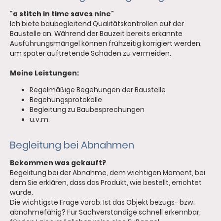
"a stitch in time saves nine"
Ich biete baubegleitend Qualitätskontrollen auf der
Baustelle an. Während der Bauzeit bereits erkannte
Ausführungsmängel können frühzeitig korrigiert werden,
um später auftretende Schäden zu vermeiden.
Meine Leistungen:
Regelmäßige Begehungen der Baustelle
Begehungsprotokolle
Begleitung zu Baubesprechungen
u.v.m.
Begleitung bei Abnahmen
Bekommen was gekauft?
Begelitung bei der Abnahme, dem wichtigen Moment, bei
dem Sie erklären, dass das Produkt, wie bestellt, errichtet
wurde.
Die wichtigste Frage vorab: Ist das Objekt bezugs- bzw.
abnahmefähig? Für Sachverständige schnell erkennbar,