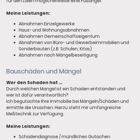
für den Laien möglicherweise eine Fußangel.
Meine Leistungen:
Abnahmen Einzelgewerke
Haus- und Wohnungsabnahmen
Abnahmen Gemeinschaftseigentum
Abnahmen von Büro- und Gewerbeimmobilien und
Sonderbauten (z.B. Schulen, Kitas)
Abnahmen nach Mängelbeseitigung
Bauschäden und Mängel
Wer den Schaden hat …
Durch welchen Mangel ist ein Schaden entstanden und
wer ist dafür verantwortlich?
Ich begutachte Ihre Immobilie bei Mängeln/Schäden und
ermittle die Ursachen. Hierzu steht mir umfangreiche
Meßtechnik zur Verfügung.
Meine Leistungen:
Schadendiagnose / mündliches Gutachen