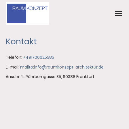
Kontakt
Telefon:
+491706625585
E-mail:
mailto:info@raumkonzept-architektur.de
Anschrift: Röhrborngasse 35, 60388 Frankfurt